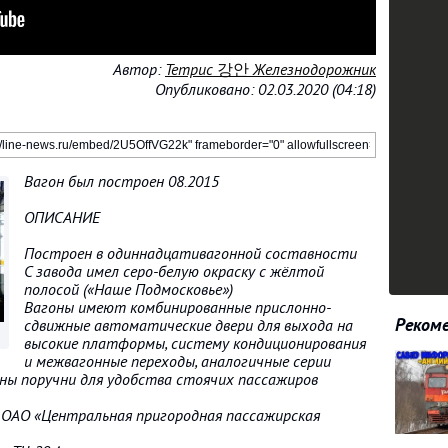
Автор:
Тетрис 강안 Железнодорожник
Опубликовано: 02.03.2020 (04:18)
Вагон был построен 08.2015
ОПИСАНИЕ
Построен в одиннадцативагонной составности
С завода имел серо-белую окраску с жёлтой
полосой («Наше Подмосковье»)
Вагоны имеют комбинированные прислонно-
Рекоме
сдвижные автоматические двери для выхода на
высокие платформы, систему кондиционирования
и межвагонные переходы, аналогичные серии
ны поручни для удобства стоячих пассажиров
ь ОАО «Центральная пригородная пассажирская