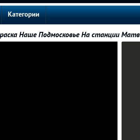
Категории
аска Наше Подмосковье На станции Матв