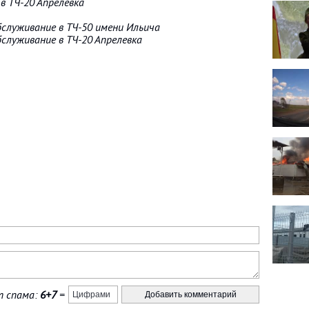
в ТЧ-20 Апрелевка
бслуживание в ТЧ-50 имени Ильича
бслуживание в ТЧ-20 Апрелевка
 спама:
6+7
=