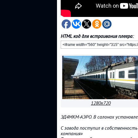
HTML код для встраивания плеера:
1280x720
ЭД4МКМ-АЭРО. В салонах установле
С завода поступил в собственност
компания»