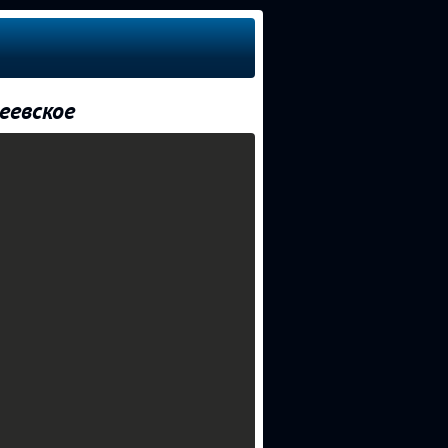
еевское