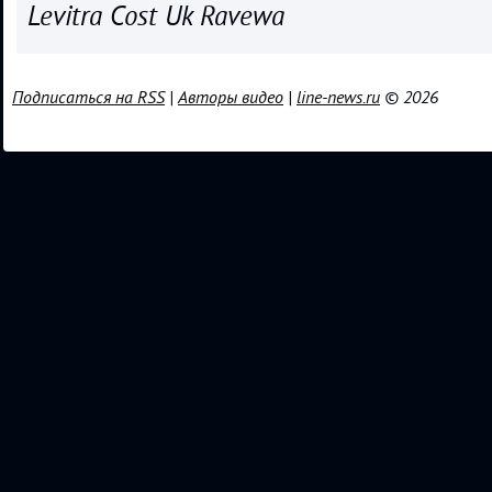
Levitra Cost Uk Ravewa
Подписаться на RSS
|
Авторы видео
|
line-news.ru
© 2026