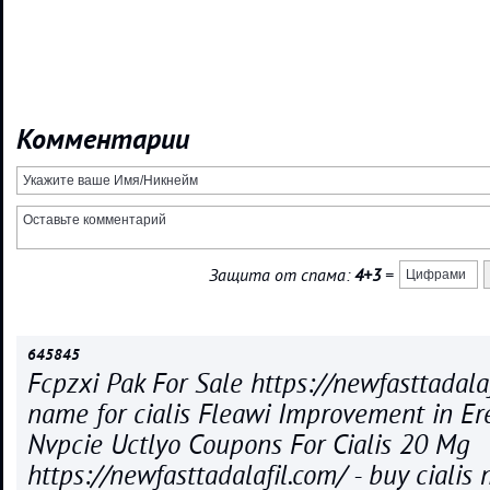
Комментарии
Защита от спама:
4+3
=
645845
Fcpzxi Pak For Sale https://newfasttadalaf
name for cialis Fleawi Improvement in Erec
Nvpcie Uctlyo Coupons For Cialis 20 Mg
https://newfasttadalafil.com/ - buy cialis 