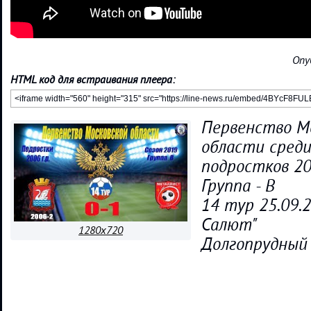
Опу
HTML код для встраивания плеера:
Первенство М
области сред
подростков 20
Группа - В
14 тур 25.09.
Салют"
1280x720
Долгопрудный