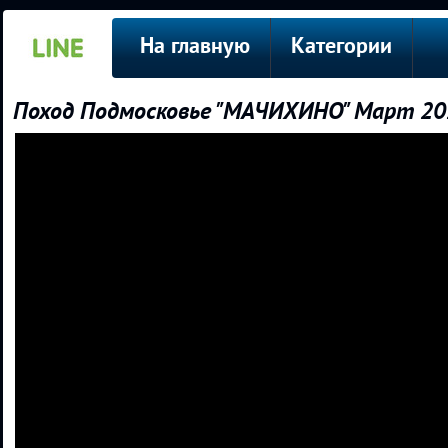
На главную
Категории
Поход Подмосковье "МАЧИХИНО" Март 20