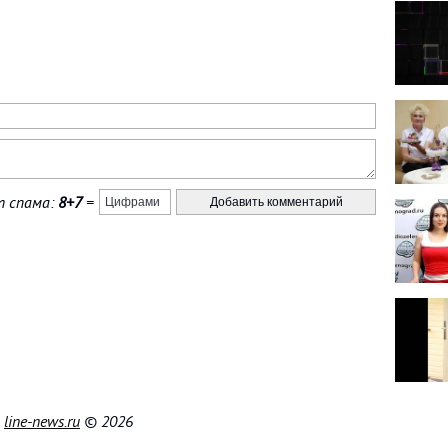
 спама:
8+7
=
|
line-news.ru
© 2026