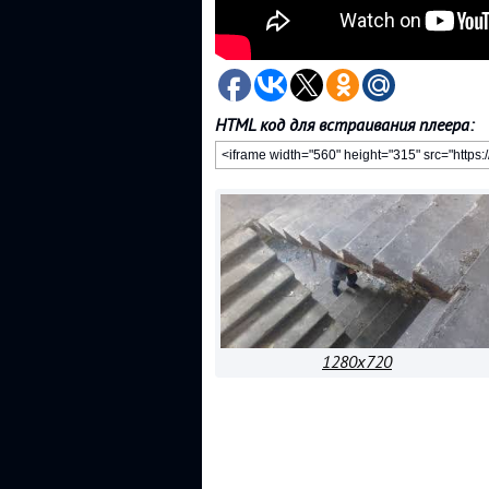
HTML код для встраивания плеера:
1280x720