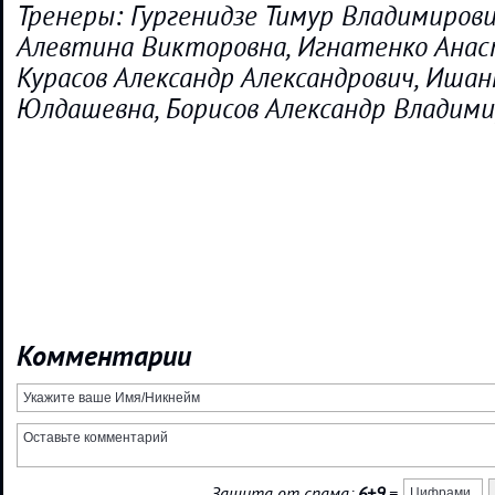
Тренеры: Гургенидзе Тимур Владимирови
Алевтина Викторовна, Игнатенко Анаст
Курасов Александр Александрович, Ишан
Юлдашевна, Борисов Александр Владим
Комментарии
Защита от спама:
6+9
=