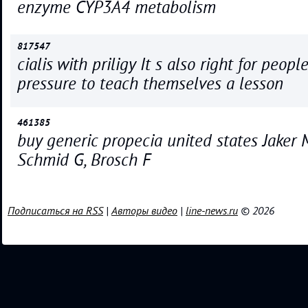
enzyme CYP3A4 metabolism
817547
cialis with priligy It s also right for peop
pressure to teach themselves a lesson
461385
buy generic propecia united states Jaker M
Schmid G, Brosch F
Подписаться на RSS
|
Авторы видео
|
line-news.ru
© 2026