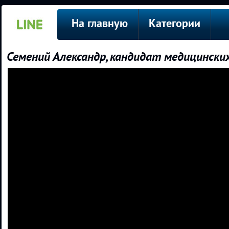
На главную
Категории
Семений Александр, кандидат медицинских