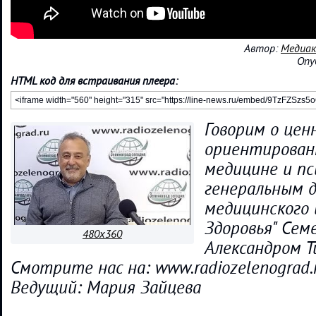
Автор:
Медиак
Опу
HTML код для встраивания плеера:
Говорим о цен
ориентирован
медицине и пс
генеральным 
медицинского 
Здоровья" Сем
480x360
Александром 
Смотрите нас на: www.radiozelenograd.
Ведущий: Мария Зайцева