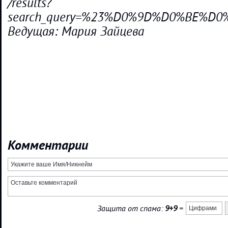
/results?
search_query=%23%D0%9D%D0%BE%D
Ведущая: Мария Зайцева
Комментарии
Защита от спама:
9+9
=