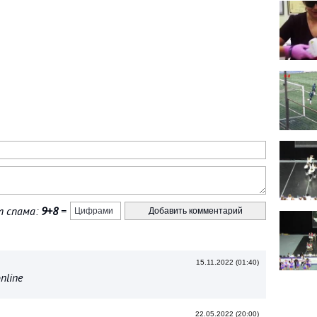
 спама:
9+8
=
15.11.2022 (01:40)
online
22.05.2022 (20:00)