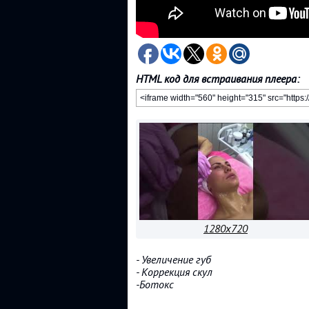
HTML код для встраивания плеера:
1280x720
- Увеличение губ
- Коррекция скул
-Ботокс