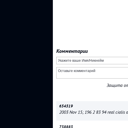
Комментарии
Защита от
654519
2003 Nov 15; 196 2 83 94 real cialis 
738883