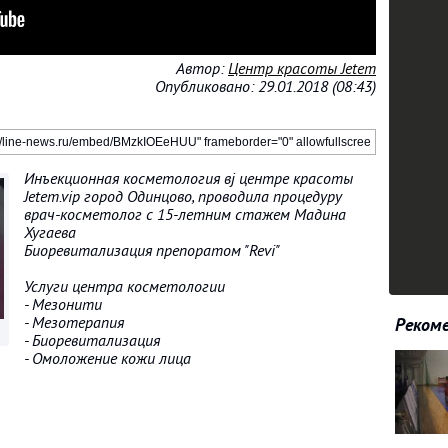
Автор:
Центр красоты Jetem
Опубликовано: 29.01.2018 (08:43)
Инъекционная косметология вj центре красоты
Jetem.vip город Одинцово, проводила процедуру
врач-косметолог с 15-летним стажем Мадина
Хугаева
Биоревитализация препоратом "Revi"
Услуги центра косметологии
- Мезонити
- Мезотерапия
Рекоме
- Биоревитализация
- Омоложение кожи лица