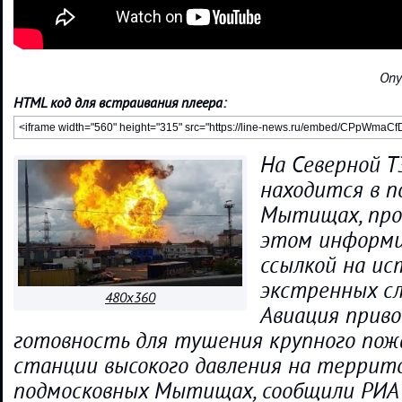
Опу
HTML код для встраивания плеера:
На Северной Т
находится в п
Мытищах, про
этом информи
ссылкой на ис
экстренных сл
480x360
Авиация приво
готовность для тушения крупного пожа
станции высокого давления на террит
подмосковных Мытищах, сообщили РИА 