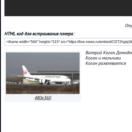
Опу
HTML код для встраивания плеера:
Валерий Коган Домоде
Коган и мальчики
Коган развлевается
480x360