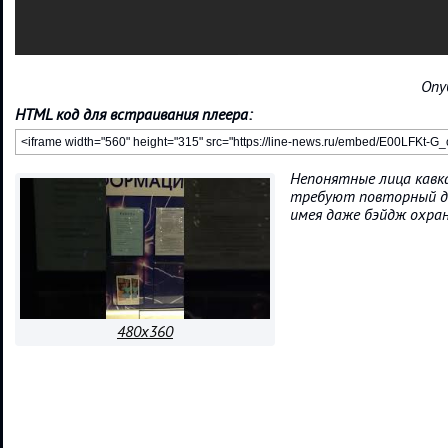
Опу
HTML код для встраивания плеера:
Непонятные лица кавк
требуют повторный д
имея даже бэйдж охра
480x360