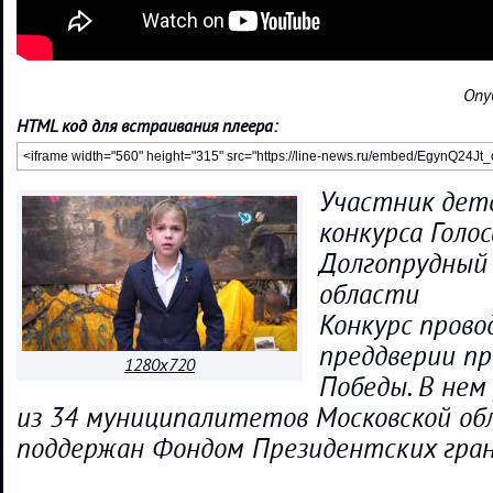
Опу
HTML код для встраивания плеера:
Участник детс
конкурса Голос
Долгопрудный
области
Конкурс прово
преддверии пр
1280x720
Победы. В не
из 34 муниципалитетов Московской об
поддержан Фондом Президентских гра