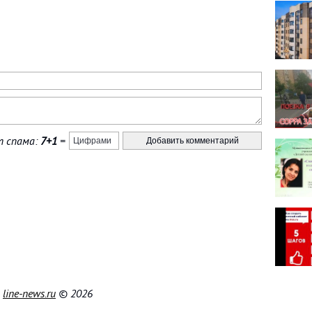
 спама:
7+1
=
|
line-news.ru
© 2026