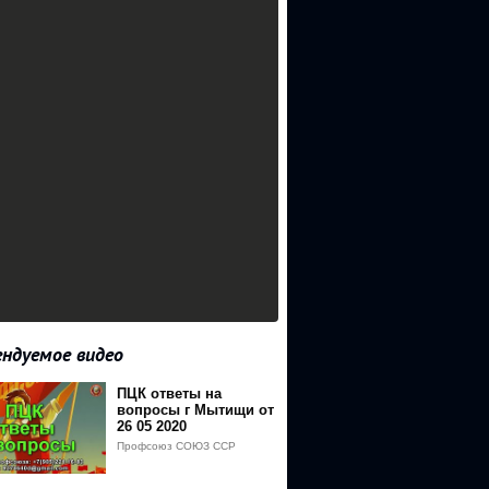
ндуемое видео
ПЦК ответы на
вопросы г Мытищи от
26 05 2020
Профсоюз СОЮЗ ССР