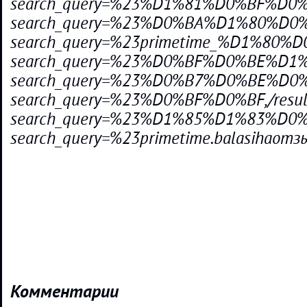
search_query=%23%D1%81%D0%BF%D0%
search_query=%23%D0%BA%D1%80%D
search_query=%23primetime_%D1%8
search_query=%23%D0%BF%D0%BE%D1
search_query=%23%D0%B7%D0%BE%D0%B6
search_query=%23%D0%BF%D0%BF,/resul
search_query=%23%D1%85%D1%83%D
search_query=%23primetime.balasihaотз
Комментарии