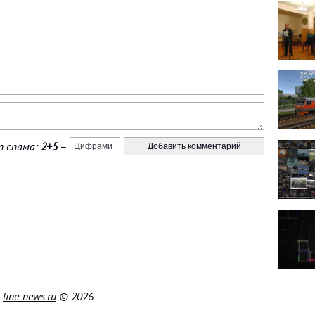
 спама:
2+5
=
|
line-news.ru
© 2026