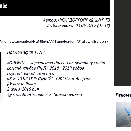
Автор:
ФСК "ДОЛГОПРУДНЫЙ" ТВ
Опубликовано: 03.06.2019 (02:18)
Прямой эфир. LIVE!
«ОЛИМП – Первенство России по футболу среди
команд клубов ПФЛ» 2018—2019 годов
Группа "Запад". 26-й тур
ФСК "ДОЛГОПРУДНЫЙ" - ФК "Луки-Энергия"
(Великие Луки)
2 июня 2019 г., #
@ Стадион "Салют", г. Долгопрудный
Рекоме