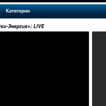
Категории
и-Энергия»: LIVE