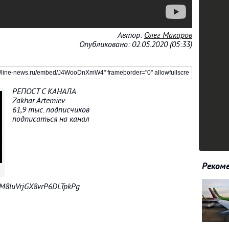
Автор:
Олег Макаров
Опубликовано: 02.05.2020 (05:33)
РЕПОСТ С КАНАЛА
Zakhar Artemiev
61,9 тыс. подписчиков
подписаться на канал
Рекоме
EM8luVrjGX8vrP6DLTpkPg