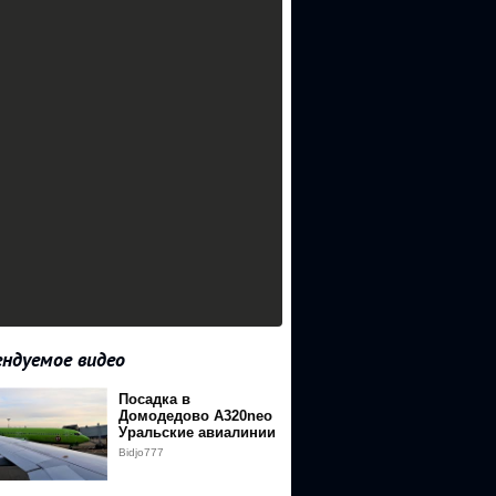
ндуемое видео
Посадка в
Домодедово А320neo
Уральские авиалинии
Bidjo777