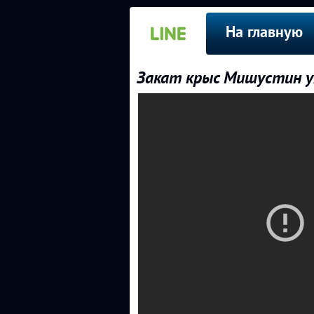
На главную
Закат крыс Мишустин у