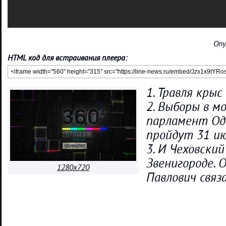
Опу
HTML код для встраивания плеера:
1. Травля крыс
2. Выборы в м
парламент Оди
пройдут 31 и
3. И Чеховский
Звенигороде. 
1280x720
Павлович связ