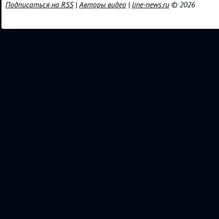
Подписаться на RSS
|
Авторы видео
|
line-news.ru
© 2026