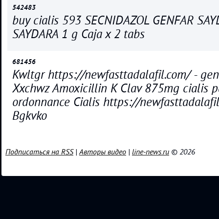
542483
buy cialis 593 SECNIDAZOL GENFAR SA
SAYDARA 1 g Caja x 2 tabs
681456
Kwltgr https://newfasttadalafil.com/ - gen
Xxchwz Amoxicillin K Clav 875mg cialis p
ordonnance Cialis https://newfasttadalafil
Bgkvko
Подписаться на RSS
|
Авторы видео
|
line-news.ru
© 2026