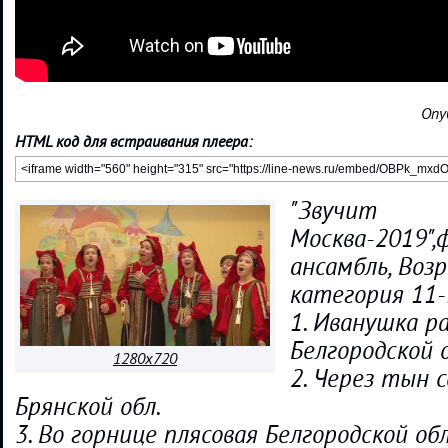
Опу
HTML код для встраивания плеера:
"Звучит
Москва-2019",
ансамбль, Воз
категория 11
1. Иванушка р
Белгородской о
1280x720
2. Через тын 
Брянской обл.
3. Во горнице плясовая Белгородской обл