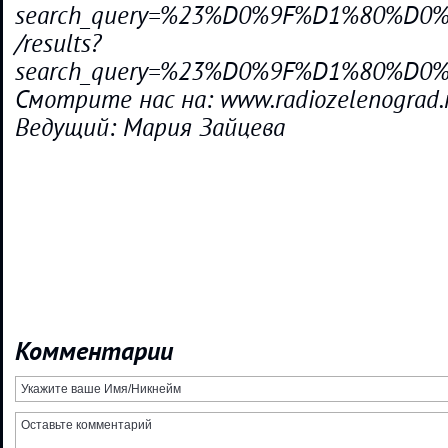
search_query=%23%D0%9F%D1%80%
/results?
search_query=%23%D0%9F%D1%80%
Смотрите нас на: www.radiozelenograd.
Ведущий: Мария Зайцева
Комментарии