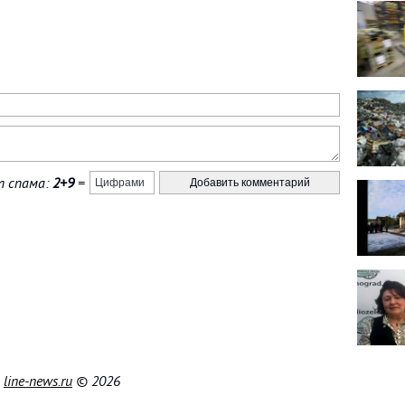
 спама:
2+9
=
|
line-news.ru
© 2026