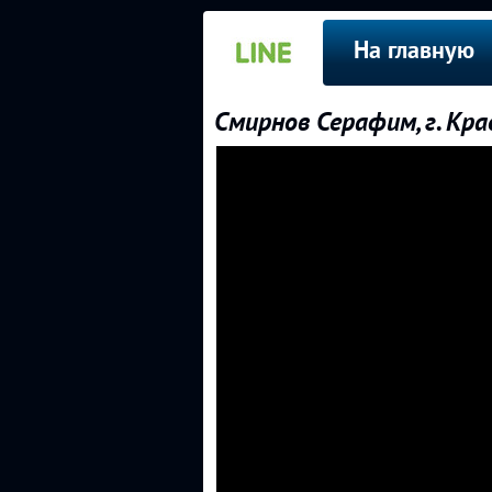
На главную
Смирнов Серафим, г. Кра