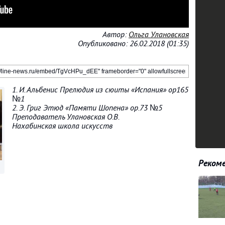
Автор:
Ольга Улановская
Опубликовано: 26.02.2018 (01:35)
1. И. Альбенис Прелюдия из сюиты «Испания» ор165
№1
2. Э. Григ Этюд «Памяти Шопена» ор.73 №5
Преподаватель Улановская О.В.
Нахабинская школа искусств
Рекоме