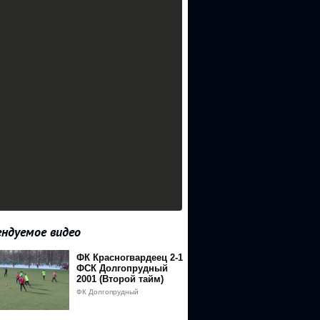
ндуемое видео
ФК Красногвардеец 2-1
ФСК Долгопрудный
2001 (Второй тайм)
ФК Долгопрудный