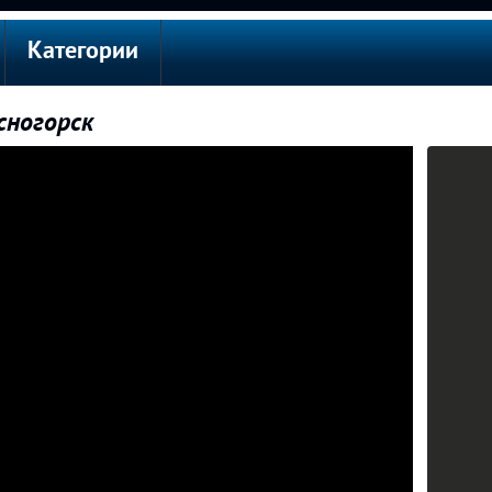
Категории
сногорск