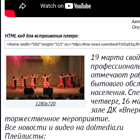
Авт
Опу
HTML код для встраивания плеера:
19 марта свой
профессионал
отмечают ра
бытового обс
населения. Спе
четверг, 16 м
1280x720
зале ДК «Впер
торжественное мероприятие.
Все новости и видео на dolmedia.ru
Плейлисты: