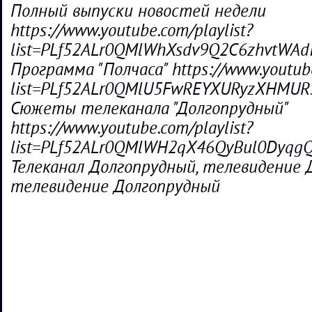
Полный выпуски новостей недели
https://www.youtube.com/playlist?
list=PLf52ALr0QMlWhXsdv9Q2C6zhvtWAd
Программа "Полчаса" https://www.youtube
list=PLf52ALr0QMlU5FwREYXURyzXHMUR
Сюжеты телеканала "Долгопрудный"
https://www.youtube.com/playlist?
list=PLf52ALr0QMlWH2qX46QyBul0DyqgQ
Телеканал Долгопрудный, телевидение Д
телевидение Долгопрудный