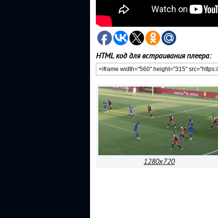
HTML код для встраивания плеера:
1280x720