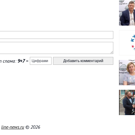
 спама:
9+7
=
|
line-news.ru
© 2026