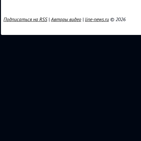
Подписаться на RSS
|
Авторы видео
|
line-news.ru
© 2026