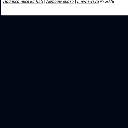
Подписаться на RSS
|
Авторы видео
|
line-news.ru
© 2026