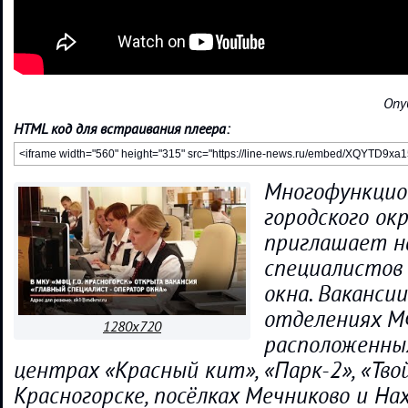
Опу
HTML код для встраивания плеера:
Многофункцио
городского ок
приглашает н
специалистов 
окна. Ваканси
отделениях М
1280x720
расположенны
центрах «Красный кит», «Парк-2», «Тво
Красногорске, посёлках Мечниково и На