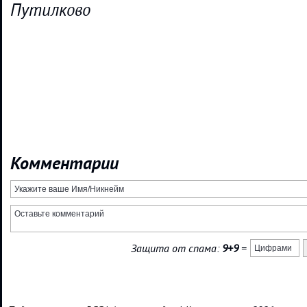
Путилково
Комментарии
Защита от спама:
9+9
=