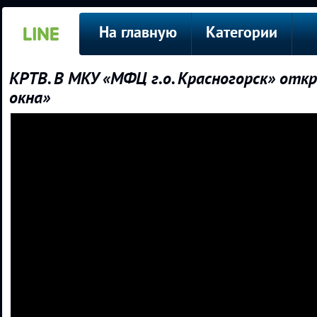
На главную
Категории
КРТВ. В МКУ «МФЦ г.о. Красногорск» отк
окна»