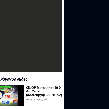
ндуемое видео
СШОР Металлист 10-0
ФК Салют
(Долгопрудный 2007-2)
ФК Долгопрудный