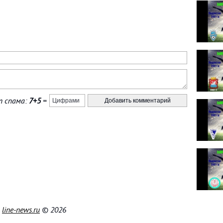
 спама:
7+5
=
|
line-news.ru
© 2026