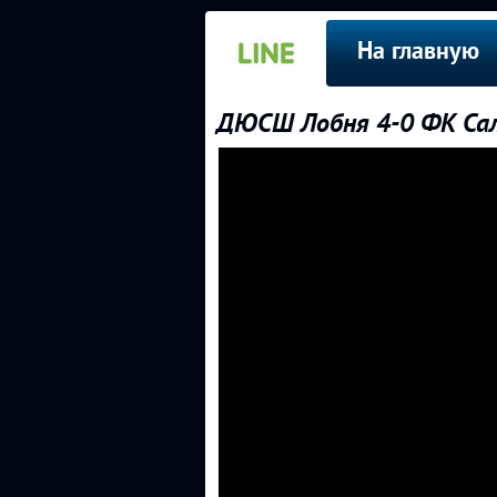
На главную
ДЮСШ Лобня 4-0 ФК Сал