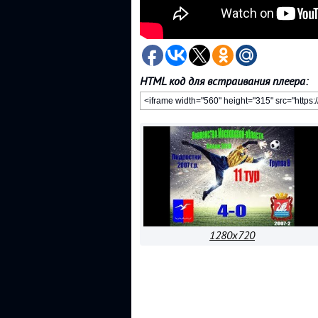
HTML код для встраивания плеера:
1280x720