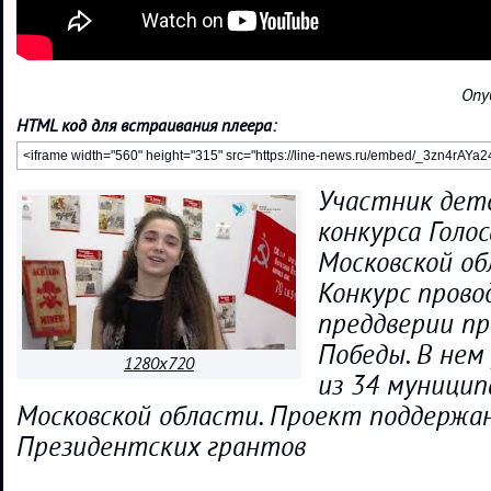
Опу
HTML код для встраивания плеера:
Участник детс
конкурса Голос
Московской о
Конкурс прово
преддверии пр
Победы. В не
1280x720
из 34 муници
Московской области. Проект поддержа
Президентских грантов