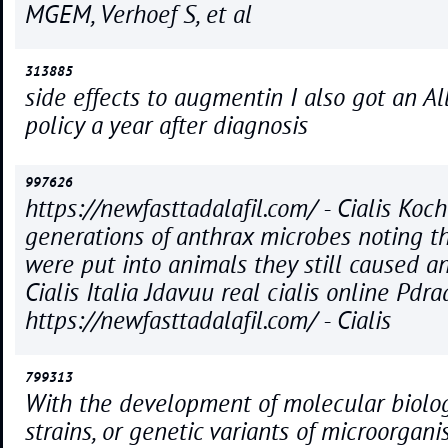
MGEM, Verhoef S, et al
313885
side effects to augmentin I also got an Al
policy a year after diagnosis
997626
https://newfasttadalafil.com/ - Cialis Koc
generations of anthrax microbes noting t
were put into animals they still caused an
Cialis Italia Jdavuu real cialis online Pdr
https://newfasttadalafil.com/ - Cialis
799313
With the development of molecular biolog
strains, or genetic variants of microorgan