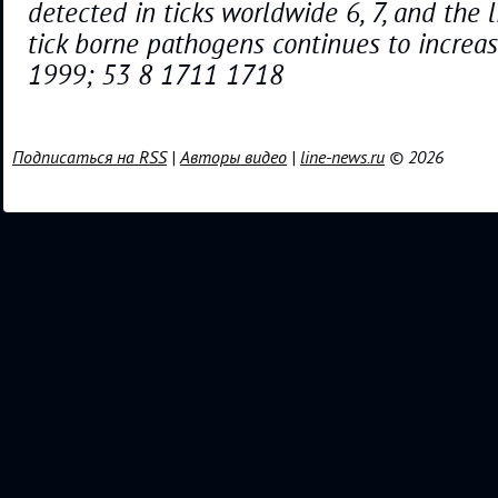
detected in ticks worldwide 6, 7, and the l
tick borne pathogens continues to increas
1999; 53 8 1711 1718
Подписаться на RSS
|
Авторы видео
|
line-news.ru
© 2026