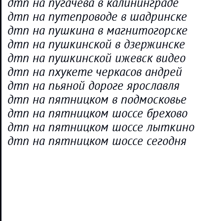
дтп на пугачева в калининграде
дтп на путепроводе в шадринске
дтп на пушкина в магнитогорске
дтп на пушкинской в дзержинске
дтп на пушкинской ижевск видео
дтп на пхукете черкасов андрей
дтп на пьяной дороге ярославля
дтп на пятницком в подмосковье
дтп на пятницком шоссе брехово
дтп на пятницком шоссе лыткино
дтп на пятницком шоссе сегодня