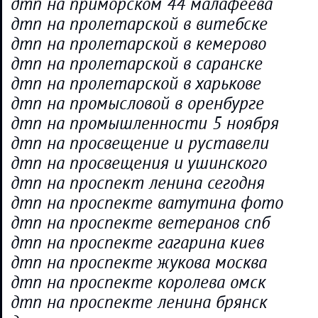
дтп на приморском 44 малафеева
дтп на пролетарской в витебске
дтп на пролетарской в кемерово
дтп на пролетарской в саранске
дтп на пролетарской в харькове
дтп на промысловой в оренбурге
дтп на промышленности 5 ноября
дтп на просвещение и руставели
дтп на просвещения и ушинского
дтп на проспект ленина сегодня
дтп на проспекте ватутина фото
дтп на проспекте ветеранов спб
дтп на проспекте гагарина киев
дтп на проспекте жукова москва
дтп на проспекте королева омск
дтп на проспекте ленина брянск