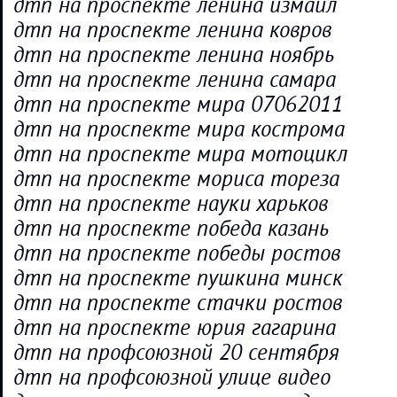
дтп на проспекте ленина измаил
дтп на проспекте ленина ковров
дтп на проспекте ленина ноябрь
дтп на проспекте ленина самара
дтп на проспекте мира 07062011
дтп на проспекте мира кострома
дтп на проспекте мира мотоцикл
дтп на проспекте мориса тореза
дтп на проспекте науки харьков
дтп на проспекте победа казань
дтп на проспекте победы ростов
дтп на проспекте пушкина минск
дтп на проспекте стачки ростов
дтп на проспекте юрия гагарина
дтп на профсоюзной 20 сентября
дтп на профсоюзной улице видео