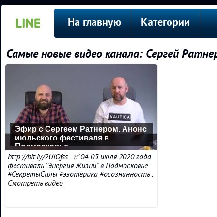
На главную
Категории
Самые новые видео канала: Сергей Ратне
Эфир с Сергеем Ратнером. Анонс
июльского фестиваля в
Подмосковье
http://bit.ly/2UiOfss - ✅04-05 июля 2020 года
фестиваль "Энергия Жизни" в Подмосковье
#СекретыСилы #эзотерика #осознанность .
Смотреть видео