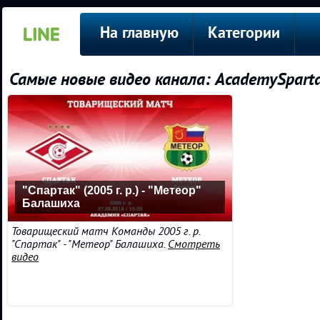
На главную
Категории
Самые новые видео канала: AcademySparta
"Спартак" (2005 г. р.) - "Метеор"
Балашиха
Товарищеский матч Команды 2005 г. р.
"Спартак" - "Метеор" Балашиха.
Смотреть
видео