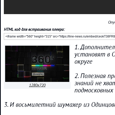
Опу
HTML код для встраивания плеера:
1. Дополните
установят в 
округе
2. Полезная п
знаний не хв
1280x720
подмосковных
3. И восьмилетний шумахер из Одинцов