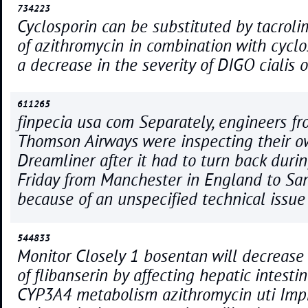
734223
Cyclosporin can be substituted by tacroli
of azithromycin in combination with cycl
a decrease in the severity of DIGO cialis o
611265
finpecia usa com Separately, engineers fr
Thomson Airways were inspecting their 
Dreamliner after it had to turn back durin
Friday from Manchester in England to San
because of an unspecified technical issue
544833
Monitor Closely 1 bosentan will decrease t
of flibanserin by affecting hepatic intest
CYP3A4 metabolism azithromycin uti Im