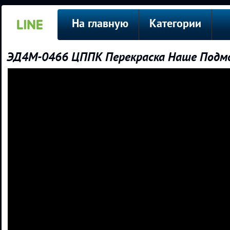
На главную
Категории
ЭД4М-0466 ЦППК Перекраска Наше Подмо