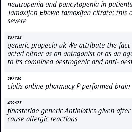
neutropenia and pancytopenia in patients
Tamoxifen Ebewe tamoxifen citrate; this
severe
857728
generic propecia uk We attribute the fac
acted either as an antagonist or as an ago
to its combined oestrogenic and anti- oest
597736
cialis online pharmacy P performed brain 
439673
finasteride generic Antibiotics given after
cause allergic reactions