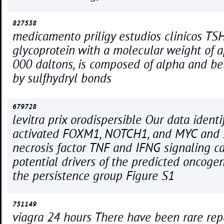
827538
medicamento priligy estudios clinicos TSH
glycoprotein with a molecular weight of a
000 daltons, is composed of alpha and be
by sulfhydryl bonds
679728
levitra prix orodispersible Our data identi
activated FOXM1, NOTCH1, and MYC and 
necrosis factor TNF and IFNG signaling c
potential drivers of the predicted oncoge
the persistence group Figure S1
751149
viagra 24 hours There have been rare repo