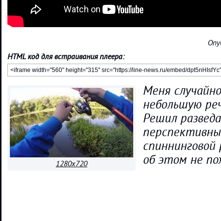
Опу
HTML код для встраивания плеера:
Меня случайно
небольшую реч
Решил развед
перспективны
спиннинговой 
об этом не по
1280x720