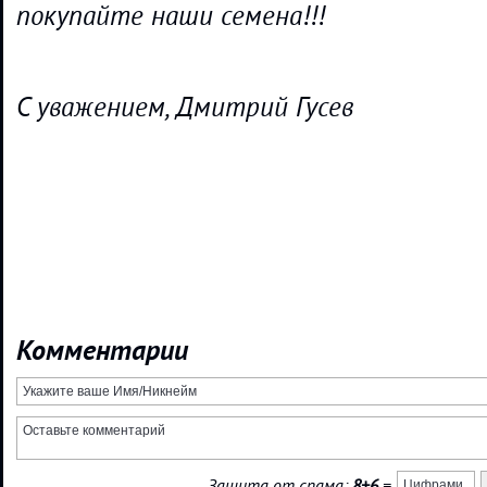
покупайте наши семена!!!
С уважением, Дмитрий Гусев
Комментарии
Защита от спама:
8+6
=