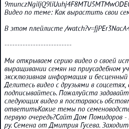
9munczNgiIjQ9liUuhj4F8MTU5MTMwODE0
Видео по теме: Как вырастить свои се
В этом плейлисте /watch?v=fjPEr3NacA
--------------------------
Мы открываем серию видео о своей ис
выращивании семян на приусадебном уч
эксклюзивная информация и бесценный
Делитесь видео с друзьями в соцсетях,
подписывайтесь. Пожалуйста задавайт
следующих видео я постараюсь обстоя
ответитьКакие темы по семеноводств
первую очередь?Сайт Дом Помидоров -
ру. Семена от Дмитрия Гусева. Заходит