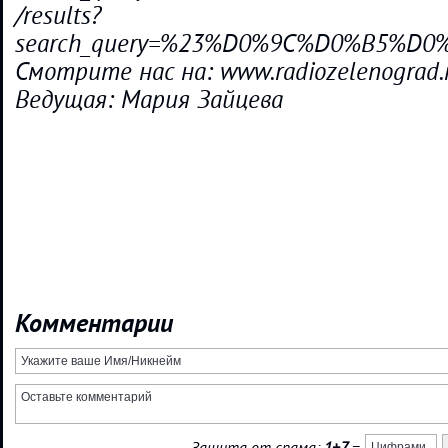
/results?
search_query=%23%D0%9C%D0%B5%
Смотрите нас на: www.radiozelenograd.
Ведущая: Мария Зайцева
Комментарии