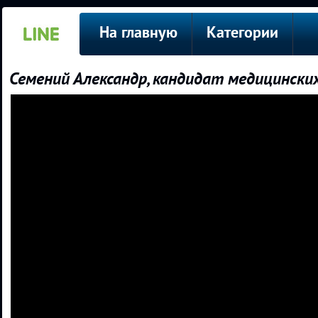
На главную
Категории
Семений Александр, кандидат медицинских