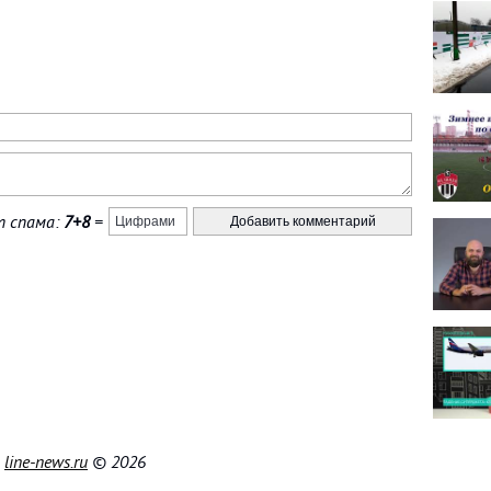
 спама:
7+8
=
|
line-news.ru
© 2026