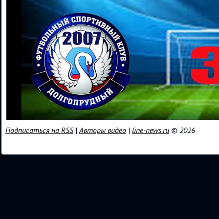
Подписаться на RSS
|
Авторы видео
|
line-news.ru
© 2026