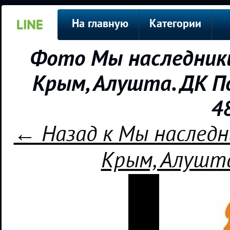
На главную
Категории
Фото Мы наследники
Крым, Алушта. ДК П
4
← Назад к Мы наследн
Крым, Алушта