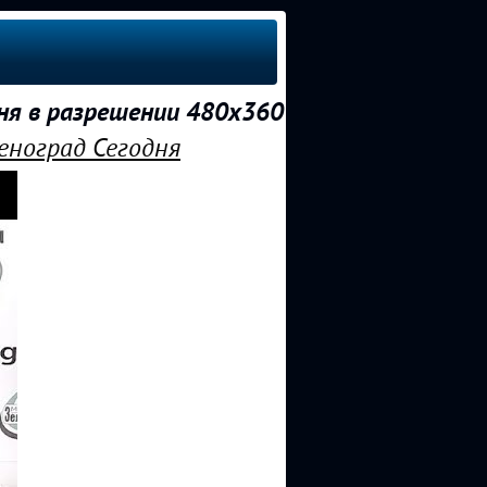
дня в разрешении 480x360
еноград Сегодня