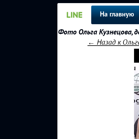
На главную
Фото Ольга Кузнецова, д
← Назад к Ольг