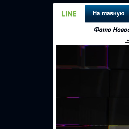
На главную
Фото Новос
←