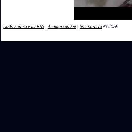
Подписаться на RSS
|
Авторы видео
|
line-news.ru
© 2026