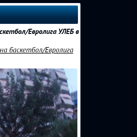
скетбол/Евролига УЛЕБ в
 на баскетбол/Евролига