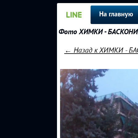
На главную
Фото ХИМКИ - БАСКОНИЯ 
← Назад к ХИМКИ - БАС