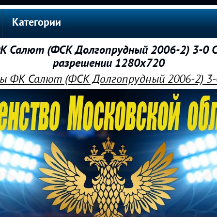
Категории
 Салют (ФСК Долгопрудный 2006-2) 3-0 С
разрешении 1280x720
ы ФК Салют (ФСК Долгопрудный 2006-2) 3-