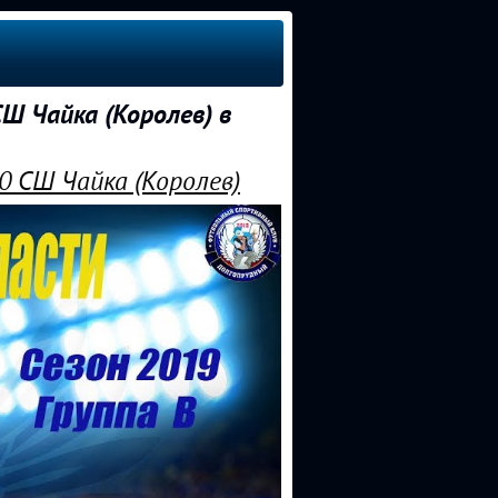
Ш Чайка (Королев) в
0 СШ Чайка (Королев)