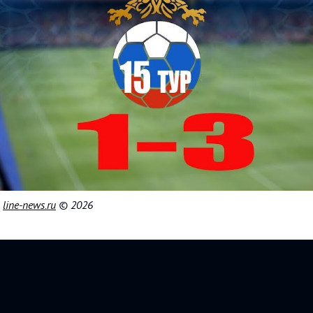
|
line-news.ru
© 2026