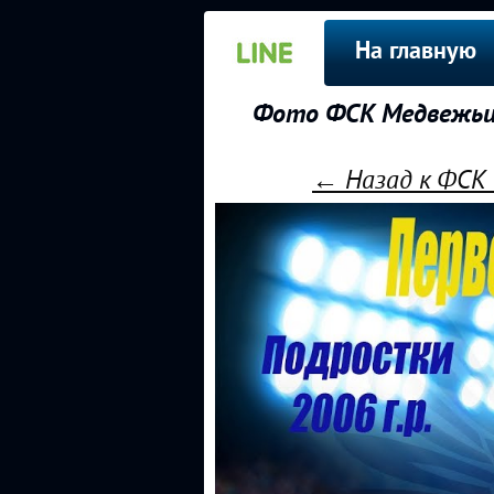
На главную
Фото ФСК Медвежьи 
← Назад к ФСК 