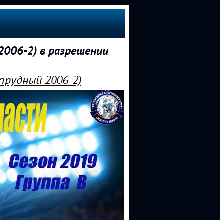
006-2) в разрешении
прудный 2006-2)