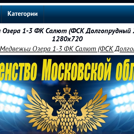
Категории
Озера 1-3 ФК Салют (ФСК Долгопрудный 2
1280x720
Медвежьи Озера 1-3 ФК Салют (ФСК Долго