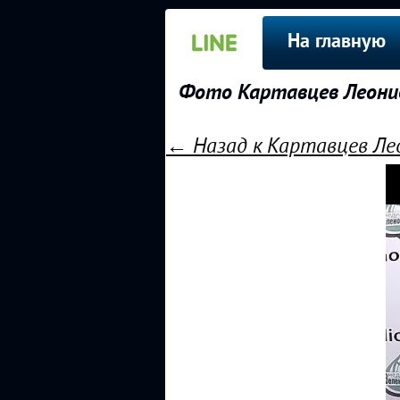
На главную
Фото Картавцев Леонид,
← Назад к Картавцев Лео