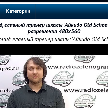
Категории
 главный тренер школы "Айкидо Old School"
разрешении 480x360
нид, главный тренер школы "Айкидо Old Scho