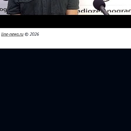
|
line-news.ru
© 2026