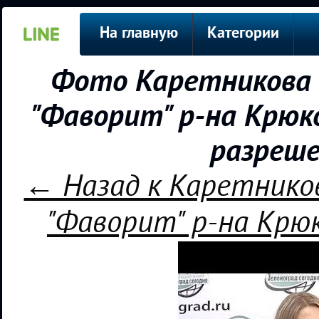
На главную
Категории
Фото Каретникова 
"Фаворит" р-на Крюко
разреше
← Назад к Каретников
"Фаворит" р-на Крюк