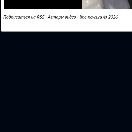
Подписаться на RSS
|
Авторы видео
|
line-news.ru
© 2026