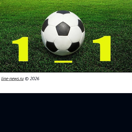
|
line-news.ru
© 2026