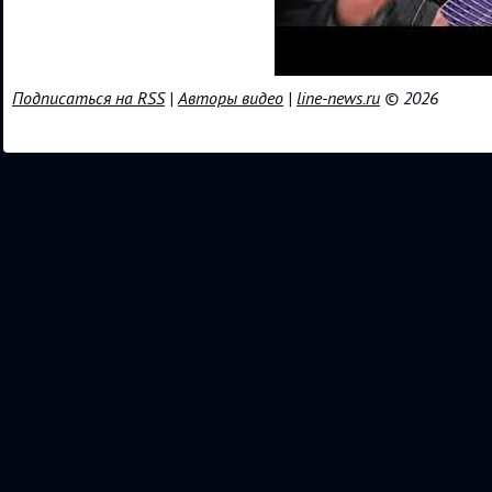
Подписаться на RSS
|
Авторы видео
|
line-news.ru
© 2026