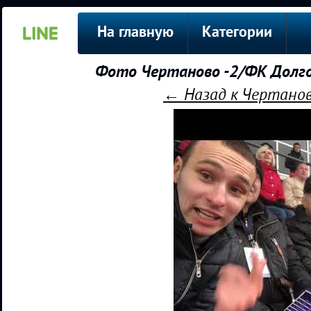
На главную
Категории
Фото Чертаново -2/ФК Долг
← Назад к Чертано