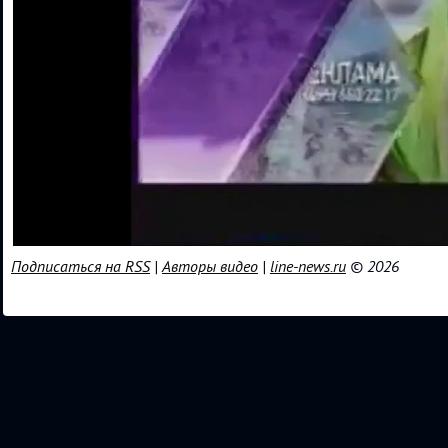
Подписаться на RSS
|
Авторы видео
|
line-news.ru
© 2026